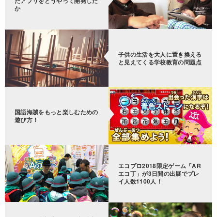
たアプリをどうやって開発した
か
子供の生活を大人に置き換える
と見えてくる学校教育の問題点
国語海賊をもっと楽しむための
遊び方！
エコプロ2018限定ゲーム「AR
エコ丁」が3日間の出展でプレ
イ人数1100人！