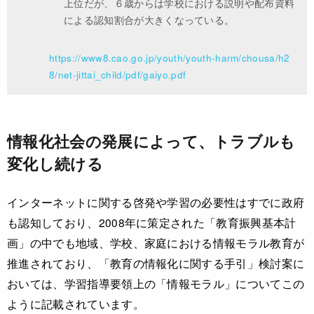
上位だが、６歳からは学校における説明や配布資料
による認知割合が大きくなっている。
https://www8.cao.go.jp/youth/youth-harm/chousa/h2
8/net-jittai_child/pdf/gaiyo.pdf
情報化社会の発展によって、トラブルも
変化し続ける
インターネットに関する啓発や学習の必要性はすでに政府
も認知しており、2008年に策定された「教育振興基本計
画」の中でも地域、学校、家庭における情報モラル教育が
推進されており、「教育の情報化に関する手引」検討案に
おいては、学習指導要領上の「情報モラル」についてこの
ように記載されています。