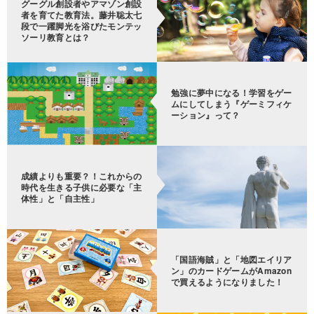
グーグル創設者やアマゾン創設
者を育てた教育法。藤井聡太七
段で一躍脚光を浴びたモンテッ
ソーリ教育とは？
勉強に夢中になる！学習をゲー
ムにしてしまう『ゲーミフィケ
ーション』って？
成績よりも重要？！これからの
時代を生きる子供に必要な「主
体性」と「自主性」
「国語海賊」と「地図エイリア
ン」のカードゲームがAmazon
で買えるようになりました！