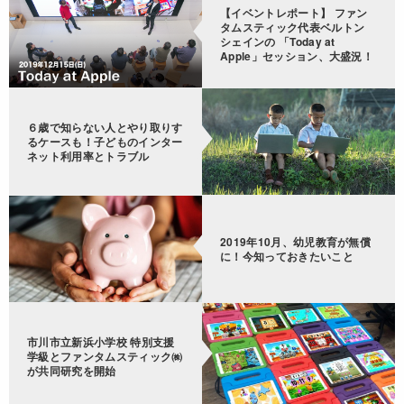
【イベントレポート】 ファン
タムスティック代表ベルトン
シェインの 「Today at
Apple」セッション、大盛況！
６歳で知らない人とやり取りす
るケースも！子どものインター
ネット利用率とトラブル
2019年10月、幼児教育が無償
に！今知っておきたいこと
市川市立新浜小学校 特別支援
学級とファンタムスティック㈱
が共同研究を開始