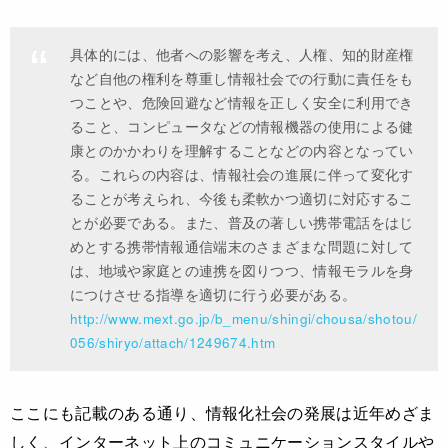
具体的には、他者への影響を考え、人権、知的財産権
など自他の権利を尊重し情報社会での行動に責任をも
つことや、危険回避など情報を正しく安全に利用でき
ること、コンピュータなどの情報機器の使用による健
康とのかかわりを理解することなどの内容となってい
る。これらの内容は、情報社会の進展に伴って変化す
ることが考えられ、今後も柔軟かつ適切に対応するこ
とが必要である。また、普及の著しい携帯電話をはじ
めとする携帯情報通信端末のさまざまな問題に対して
は、地域や家庭との連携を図りつつ、情報モラルを身
につけさせる指導を適切に行う必要がある。
http://www.mext.go.jp/b_menu/shingi/chousa/shotou/
056/shiryo/attach/1249674.htm
ここにも記載のある通り、情報化社会の発展は近年めざま
しく、インターネット上のコミュニケーションスタイルや