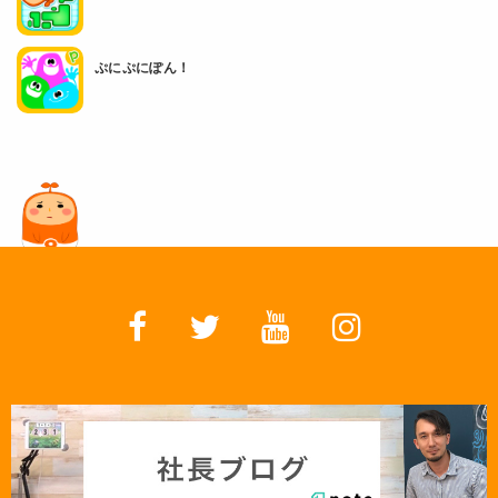
ぷにぷにぽん！