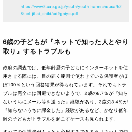
https://www8.cao.go.jp/youth/youth-harm/chousa/h2
8/net-jittai_child/pdf/gaiyo.pdf
6歳の子どもが『ネットで知った人とやり
取り』するトラブルも
政府の調査では、低年齢層の子どもにインターネットを使
用させる際には、目の届く範囲で使わせている保護者がほ
ぼ100％という回答結果が得られています。それでもトラ
ブルは完全には回避できないようで、2歳の8.7％が『知ら
ないうちにメール等を送った』経験があり、3歳の3.4％が
『知らないうちに課金した』経験があるなど、かなり低年
齢の子どもがトラブルを起こすケースも見られます。
すべての保護者がもっとも心配するであろう『ネットで知