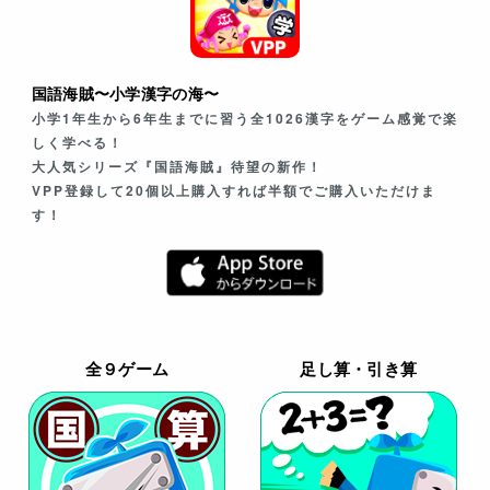
国語海賊〜小学漢字の海〜
小学1年生から6年生までに習う全1026漢字をゲーム感覚で楽
しく学べる！
大人気シリーズ『国語海賊』待望の新作！
VPP登録して20個以上購入すれば半額でご購入いただけま
す！
全９ゲーム
足し算・引き算