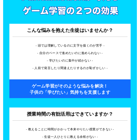
こんな悩みを抱えた生徒はいませんか？
- 頭では理解しているのに文字を描くのが苦手 -
- 自分のペースで進めたいのに進められない -
- 学びたいのに集中が続かない -
- 人前で発言したり間違えたりするのが恥ずかしい -
ゲーム学習がそのような悩みを解決！
子供の「学びたい」気持ちを支援します
授業時間の有効活用はできていますか？
- 教えることに時間がかかって本来やりたい授業ができない -
- 生徒一人ひとりに教える余裕がない -