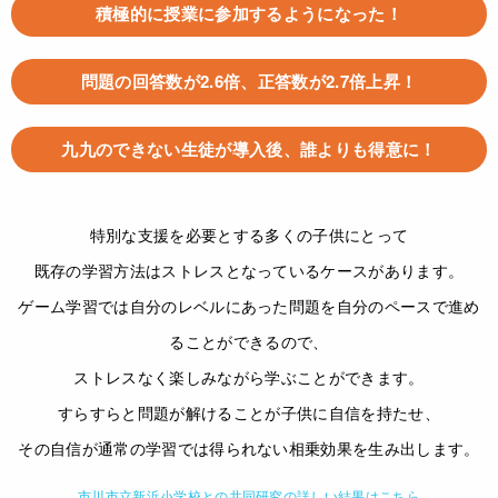
積極的に授業に参加するようになった！
問題の回答数が2.6倍、正答数が2.7倍上昇！
九九のできない生徒が導入後、誰よりも得意に！
特別な支援を必要とする多くの子供にとって
既存の学習方法はストレスとなっているケースがあります。
ゲーム学習では自分のレベルにあった問題を自分のペースで進め
ることができるので、
ストレスなく楽しみながら学ぶことができます。
すらすらと問題が解けることが子供に自信を持たせ、
その自信が通常の学習では得られない相乗効果を生み出します。
市川市立新浜小学校との共同研究の詳しい結果はこちら