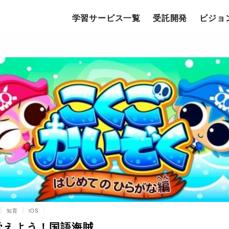
学習サービス一覧
受託開発
ビジョ
知育
iOS
覚えよう！国語海賊