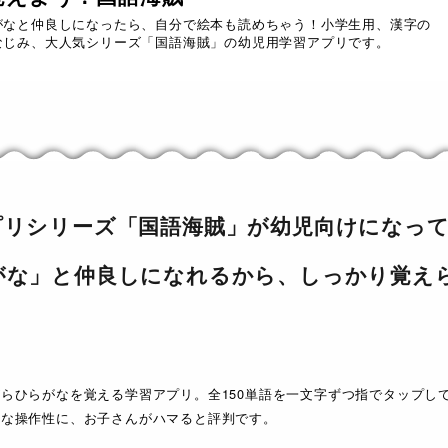
がなと仲良しになったら、自分で絵本も読めちゃう！小学生用、漢字の
なじみ、大人気シリーズ「国語海賊」の幼児用学習アプリです。
プリシリーズ「国語海賊」が幼児向けになっ
がな」と仲良しになれるから、しっかり覚え
らひらがなを覚える学習アプリ。全150単語を一文字ずつ指でタップし
ルな操作性に、お子さんがハマると評判です。