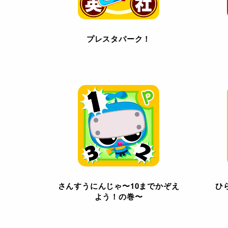
プレスタパーク！
さんすうにんじゃ〜10までかぞえ
ひ
よう！の巻〜