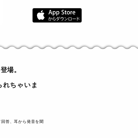
て登場。
られちゃいま
て回答、耳から発音を聞