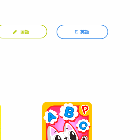
国語
英語
E