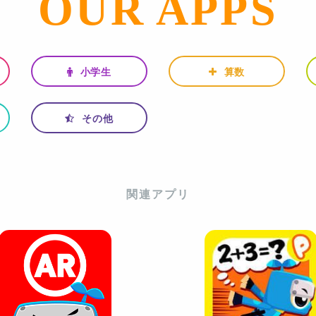
OUR APPS
小学生
算数
その他
関連アプリ