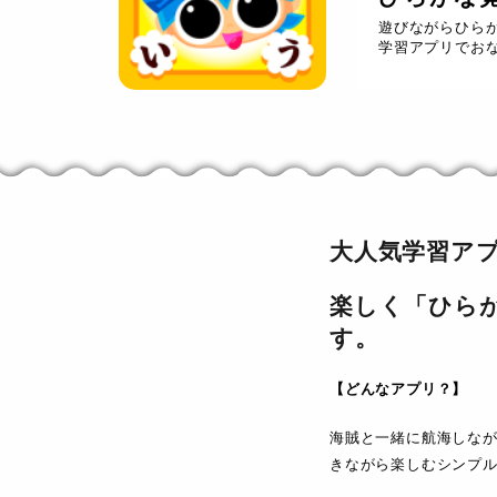
遊びながらひら
学習アプリでお
大人気学習ア
楽しく「ひら
す。
【どんなアプリ？】
海賊と一緒に航海しなが
きながら楽しむシンプ