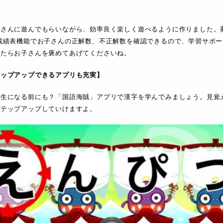
子さんに遊んでもらいながら、効率良く楽しく遊べるように作りました。
成績表機能でお子さんの正解数、不正解数を確認できるので、学習サポ
いたらお子さんを褒めてあげてくださいね。
テップアップできるアプリも充実】
学生になる前にも？「国語海賊」アプリで漢字を学んでみましょう。見覚
ステップアップしていけますよ。