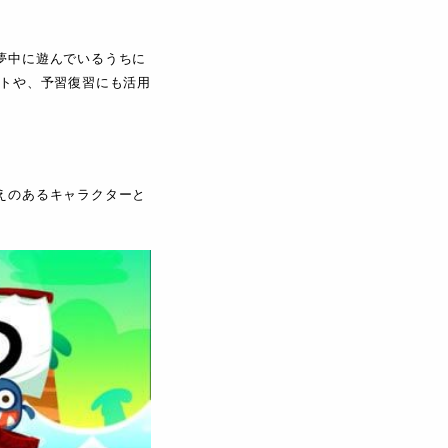
夢中に遊んでいるうちに
ートや、予習復習にも活用
えのあるキャラクターと