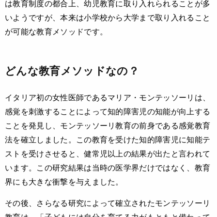
は教育制度の都合上、幼児教育に取り入れられることが多
いようですが、本来は小学校から大学まで取り入れること
が可能な教育メソッドです。
どんな教育メソッドなの？
イタリア初の女性医師であるマリア・モンテッソーリは、
感覚を刺激することによって知的障害児の知能が向上する
ことを発見し、モンテッソーリ教育の前身である感覚教育
法を確立しました。この教育を受けた知的障害児に知能テ
ストを受けさせると、健常児以上の結果が出たと言われて
います。この研究結果は当時の医学界だけではなく、教育
界にも大きな衝撃を与えました。
その後、さらなる研究によって確立されたモンテッソーリ
教育は、「子どもには自分を育てる力がもともと備わって