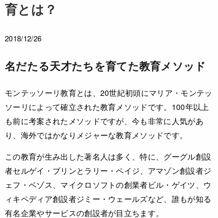
育とは？
2018/12/26
名だたる天才たちを育てた教育メソッド
モンテッソーリ教育とは、20世紀初頭にマリア・モンテッ
ソーリによって確立された教育メソッドです。100年以上
も前に考案されたメソッドですが、今も非常に人気があ
り、海外ではかなりメジャーな教育メソッドです。
この教育が生み出した著名人は多く、特に、グーグル創設
者セルゲイ・ブリンとラリー・ペイジ、アマゾン創設者ジ
ェフ・ベゾス、マイクロソフトの創業者ビル・ゲイツ、ウ
ィキペディア創設者ジミー・ウェールズなど、誰もが知る
有名企業やサービスの創設者が目立ちます。