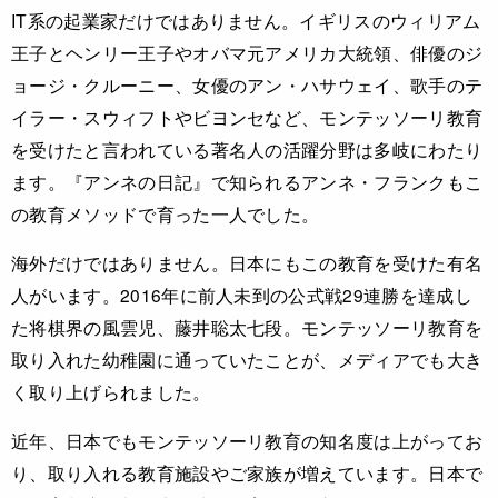
IT系の起業家だけではありません。イギリスのウィリアム
王子とヘンリー王子やオバマ元アメリカ大統領、俳優のジ
ョージ・クルーニー、女優のアン・ハサウェイ、歌手のテ
イラー・スウィフトやビヨンセなど、モンテッソーリ教育
を受けたと言われている著名人の活躍分野は多岐にわたり
ます。『アンネの日記』で知られるアンネ・フランクもこ
の教育メソッドで育った一人でした。
海外だけではありません。日本にもこの教育を受けた有名
人がいます。2016年に前人未到の公式戦29連勝を達成し
た将棋界の風雲児、藤井聡太七段。モンテッソーリ教育を
取り入れた幼稚園に通っていたことが、メディアでも大き
く取り上げられました。
近年、日本でもモンテッソーリ教育の知名度は上がってお
り、取り入れる教育施設やご家族が増えています。日本で