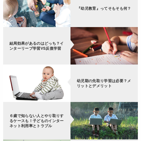
『幼児教育』ってそもそも何？
結局効果があるのはどっち？イ
ンターリーブ学習VS反復学習
幼児期の先取り学習は必要？メ
リットとデメリット
６歳で知らない人とやり取りす
るケースも！子どものインター
ネット利用率とトラブル