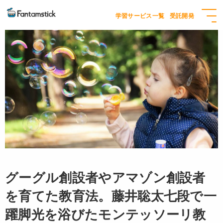
学習サービス一覧
受託開発
グーグル創設者やアマゾン創設者
を育てた教育法。藤井聡太七段で一
躍脚光を浴びたモンテッソーリ教