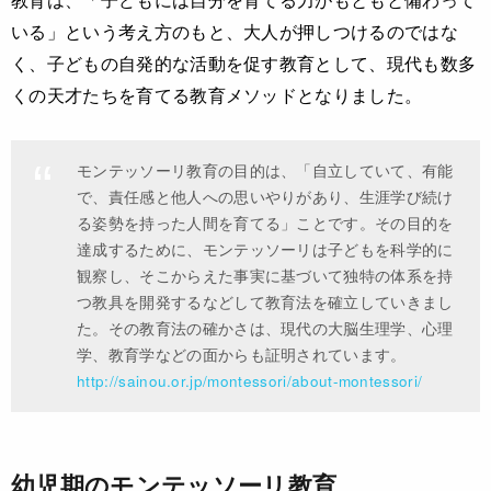
いる」という考え方のもと、大人が押しつけるのではな
く、子どもの自発的な活動を促す教育として、現代も数多
くの天才たちを育てる教育メソッドとなりました。
モンテッソーリ教育の目的は、「自立していて、有能
で、責任感と他人への思いやりがあり、生涯学び続け
る姿勢を持った人間を育てる」ことです。その目的を
達成するために、モンテッソーリは子どもを科学的に
観察し、そこからえた事実に基づいて独特の体系を持
つ教具を開発するなどして教育法を確立していきまし
た。その教育法の確かさは、現代の大脳生理学、心理
学、教育学などの面からも証明されています。
http://sainou.or.jp/montessori/about-montessori/
幼児期のモンテッソーリ教育