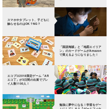
スマホやタブレット、子どもに
触らせるのはOK？NG？
「国語海賊」と「地図エイリア
ン」のカードゲームがAmazon
で買えるようになりました！
エコプロ2018限定ゲーム「AR
エコ丁」が3日間の出展でプレ
イ人数1100人！
勉強に夢中になる！学習をゲー
ムにしてしまう『ゲーミフィケ