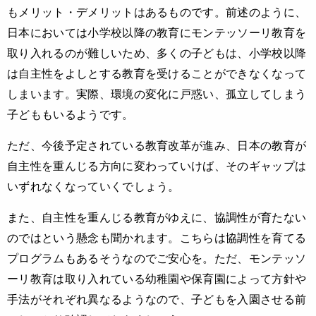
もメリット・デメリットはあるものです。前述のように、
日本においては小学校以降の教育にモンテッソーリ教育を
取り入れるのが難しいため、多くの子どもは、小学校以降
は自主性をよしとする教育を受けることができなくなって
しまいます。実際、環境の変化に戸惑い、孤立してしまう
子どももいるようです。
ただ、今後予定されている教育改革が進み、日本の教育が
自主性を重んじる方向に変わっていけば、そのギャップは
いずれなくなっていくでしょう。
また、自主性を重んじる教育がゆえに、協調性が育たない
のではという懸念も聞かれます。こちらは協調性を育てる
プログラムもあるそうなのでご安心を。ただ、モンテッソ
ーリ教育は取り入れている幼稚園や保育園によって方針や
手法がそれぞれ異なるようなので、子どもを入園させる前