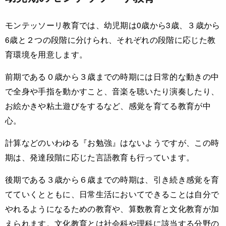
モンテッソーリ教育では、幼児期は0歳から3歳、３歳から
6歳と２つの段階に分けられ、それぞれの段階に応じた教
育環境を用意します。
前期である０歳から３歳までの時期には日常的な動きの中
で全身や手指を動かすこと、音楽を聴いたり演奏したり、
お絵かきや粘土遊びをするなど、感覚を育てる教育が中
心。
計算などのいわゆる『お勉強』はないようですが、この時
期は、発達段階に応じた言語教育も行っています。
後期である３歳から６歳までの時期は、引き続き感覚を育
てていくとともに、日常生活においてできることは自分で
やれるようになるための教育や、算数教育と文化教育が加
えられます。文化教育とは社会科や理科に該当する分野の