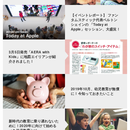
【イベントレポート】 ファン
タムスティック代表ベルトン
シェインの 「Today at
Apple」セッション、大盛況！
3月5日発売「AERA with
Kids」に地図エイリアンが紹
介されました！
2019年10月、幼児教育が無償
に！今知っておきたいこと
新時代の教育に乗り遅れないた
めに！2020年に向けて始める