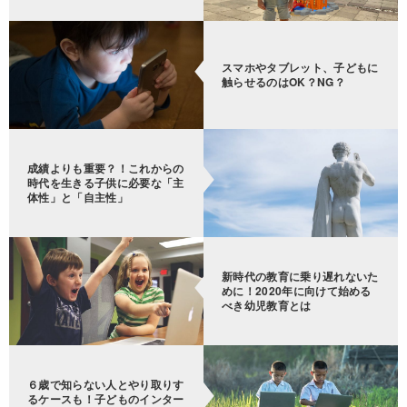
スマホやタブレット、子どもに
触らせるのはOK？NG？
成績よりも重要？！これからの
時代を生きる子供に必要な「主
体性」と「自主性」
新時代の教育に乗り遅れないた
めに！2020年に向けて始める
べき幼児教育とは
６歳で知らない人とやり取りす
るケースも！子どものインター