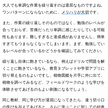
大人でも単調な作業を繰り返すのは退屈なものですよね。
ワンパターンにならないために、
メリハリが大切
です。
また、作業の繰り返しそのものではなく、勉強のレベルが
合っておらず、苦痛だったり単調に感じたりしている可能
性もあります。難しすぎると達成感がありませんし、簡単
すぎてもつまらなくなってしまいます。まず、勉強してい
るレベルが合っているかどうかを確認してみてください。
繰り返し自体に飽きているなら、例えばドリルで問題を解
くことに飽きているなら、教育タブレットや学習アプリに
切り替えるのもよいですし、植物図鑑を片手に外に出て、
植物を調べてみるなど、フィールドワークのような学びを
体験させてあげるのもよい刺激になるでしょう。
同じ教材、同じ学び方が退屈になってきたら、違う切り口
の学びを与えてあげると、さらに学ぶことに対しての好奇