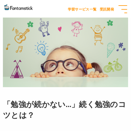
学習サービス一覧
受託開発
「勉強が続かない…」続く勉強のコ
ツとは？