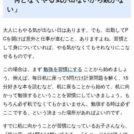
い」
大人にもやる気が出ない日はあります。でも、出勤してP
Cを開けば意外と仕事が進むこと、ありますよね。習慣と
して身についていれば、やる気がなくてもそれなりにこな
せるものです。
この場合は、まず
勉強を習慣にする
ことから始めましょ
う。例えば、毎日机に座って5問だけ計算問題を解く、15
分好きな本を読むなど、机に座ることから始めて、机に向
かって勉強するということを習慣にしていきましょう。も
ちろん必ず机でなくてもかまいません。勉強する時は必ず
ここでする、という決まった場所があればよいのです。
すでに机に向かうことが習慣になっているお子さんなら、
『机に座って1問だけ解いてみる』『１ページだけ読んで