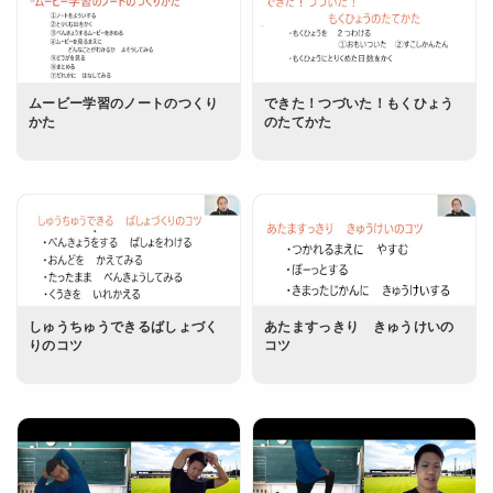
ムービー学習のノートのつくり
できた！つづいた！もくひょう
かた
のたてかた
しゅうちゅうできるばしょづく
あたますっきり きゅうけいの
りのコツ
コツ