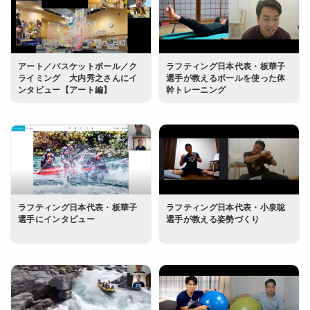
アート／バスケットボール／ク
ラフティング日本代表・板華子
ライミング 大内秀之さんにイ
選手が教えるボールを使った体
ンタビュー【アート編】
幹トレーニング
ラフティング日本代表・板華子
ラフティング日本代表・小泉聡
選手にインタビュー
選手が教える姿勢づくり