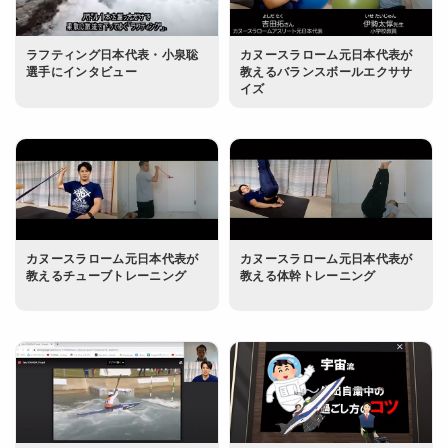
ラフティング日本代表・小泉聡
カヌースラローム元日本代表が
選手にインタビュー
教えるバランスボールエクササ
イズ
カヌースラローム元日本代表が
カヌースラローム元日本代表が
教えるチューブトレーニング
教える体幹トレーニング