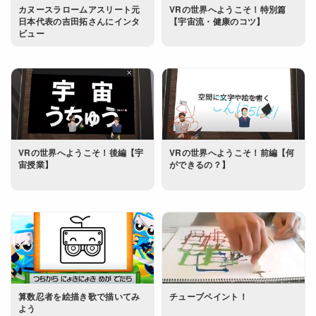
カヌースラロームアスリート元
VRの世界へようこそ！特別篇
日本代表の吉田拓さんにインタ
【宇宙流・健康のコツ】
ビュー
VRの世界へようこそ！後編【宇
VRの世界へようこそ！前編【何
宙授業】
ができるの？】
算数忍者を絵描き歌で描いてみ
チューブペイント！
よう