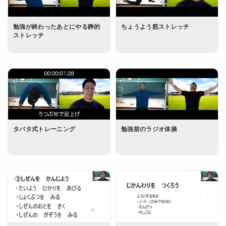
勉強が終わったあとにやる静的
ちょうよう筋ストレッチ
ストレッチ
タバタ式トレーニング
勉強前のラジオ体操