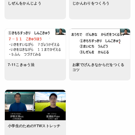
しぜんをかんじよう
じかんわりをつくろう
7-11こきゅう法
お家でげんきなからだをつくる
コツ
小学生のためのYTWストレッチ