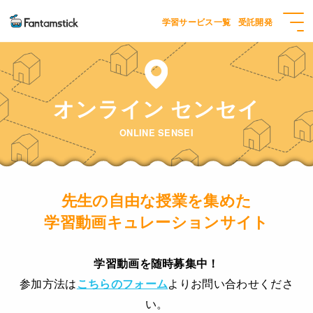
学習サービス一覧
受託開発
オンライン センセイ
ONLINE SENSEI
先生の自由な授業を集めた
学習動画キュレーションサイト
学習動画を随時募集中！
参加方法は
こちらのフォーム
よりお問い合わせくださ
い。