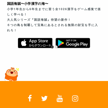
国語海賊〜小学漢字の海〜
小学1年生から6年生までに習う全1026漢字をゲーム感覚で楽
しく学べる！
大人気シリーズ『国語海賊』待望の新作！
６つの島を制覇して宝島にあるとされる無限の財宝を手に入
れろ！
•
•