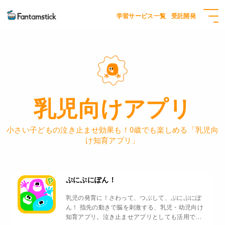
学習サービス一覧
受託開発
乳児向けアプリ
小さい子どもの泣き止ませ効果も！0歳でも楽しめる「乳児向
け知育アプリ」
ぷにぷにぽん！
乳児の発育に！さわって、つぶして、ぷにぷにぽ
ん！ 指先の動きで脳を刺激する、乳児・幼児向け
知育アプリ。泣き止ませアプリとしても活用でき