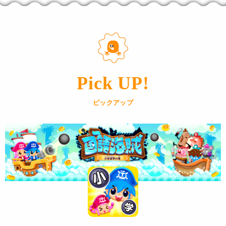
Pick UP!
ピックアップ