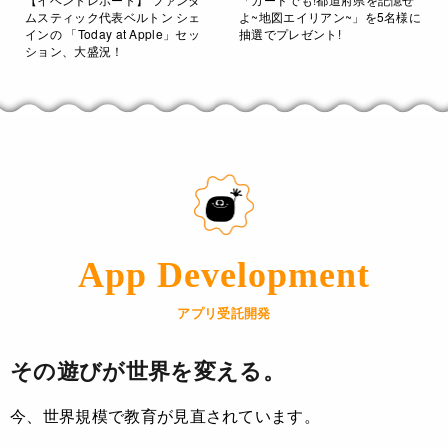
ムスティック代表ベルトン シェ
よ~地図エイリアン~」を5名様に
インの 「Today at Apple」セッ
抽選でプレゼント!
ション、大盛況！
App Development
アプリ受託開発
その遊びが世界を変える。
今、世界規模で教育が見直されています。