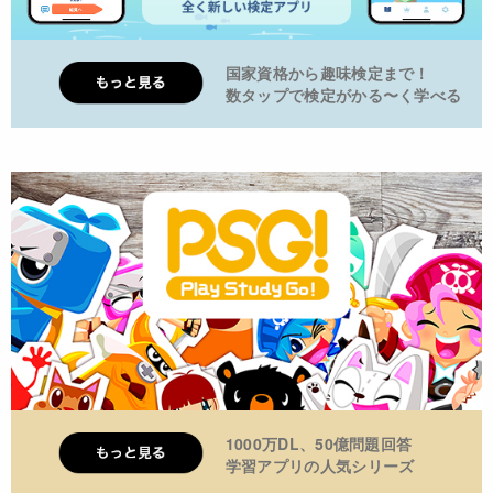
国家資格から趣味検定まで！
数タップで検定がかる〜く学べる
1000万DL、50億問題回答
学習アプリの人気シリーズ