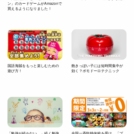
ン」のカードゲームがAmazonで
買えるようになりました！
国語海賊をもっと楽しむための
飽きっぽい子には短時間集中が
遊び方！
効く？ポモドーロテクニック
「勉強が続かない…」続く勉強
全国一斉臨時休校を受け、「プ