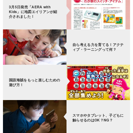
3月5日発売「AERA with
Kids」に地図エイリアンが紹
介されました！
自ら考える力を育てる！アクテ
ィブ・ラーニングって何？
国語海賊をもっと楽しむための
遊び方！
スマホやタブレット、子どもに
触らせるのはOK？NG？