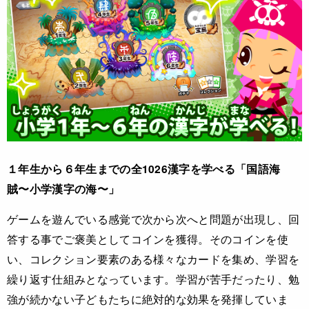
１年生から６年生までの全1026漢字を学べる「国語海
賊〜小学漢字の海〜」
ゲームを遊んでいる感覚で次から次へと問題が出現し、回
答する事でご褒美としてコインを獲得。そのコインを使
い、コレクション要素のある様々なカードを集め、学習を
繰り返す仕組みとなっています。学習が苦手だったり、勉
強が続かない子どもたちに絶対的な効果を発揮していま