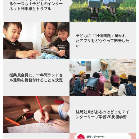
るケースも！子どものインター
ネット利用率とトラブル
子どもに「14億問題」解かれ
たアプリをどうやって開発した
か
従業員全員に、一年間ランドセ
ル通勤を義務付けることを決定
結局効果があるのはどっち？イ
ンターリーブ学習VS反復学習