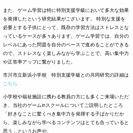
また、ゲーム学習は特に特別支援学級において多大な効果
を発揮したという研究結果がございます。 特別な支援を
必要とする子供にとって、既存の学習方法はストレスとな
っているケースが多々あります。ゲーム学習では、自分の
レベルにあった問題を自分のペースで進めることができる
ので、ストレスなく楽しみながら学ぶことで、高い集中力
や正答率アップに繋がりました。
市川市立新浜小学校 特別支援学級との共同研究の詳細は
こちら
小学校や福祉施設に携わる教員の方にも多くご来場いただ
き、当社のゲームinスクールについてご説明したところ
「好きなことに驚くべき集中力を発揮する子ばかりだか
ら、楽しみながら学べるコンテンツはとても合っていると
思う」というお声や、