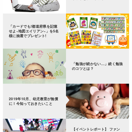
「カードでも!都道府県を記憶
せよ~地図エイリアン~」を5名
様に抽選でプレゼント!
「勉強が続かない…」続く勉強
のコツとは？
2019年10月、幼児教育が無償
に！今知っておきたいこと
【イベントレポート】 ファン