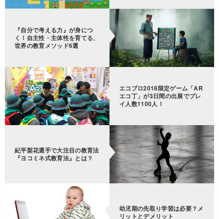
『自分で考える力』が身につ
く！自主性・主体性を育てる、
世界の教育メソッド6選
エコプロ2018限定ゲーム「AR
エコ丁」が3日間の出展でプレ
イ人数1100人！
紀平梨花選手で大注目の教育法
『ヨコミネ式教育法』とは？
幼児期の先取り学習は必要？メ
リットとデメリット