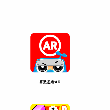
算数忍者AR