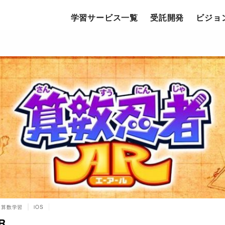
学習サービス一覧
受託開発
ビジョ
算数学習
iOS
R