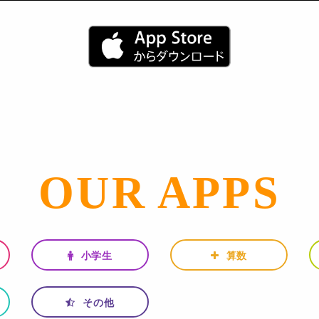
OUR APPS
小学生
算数
その他