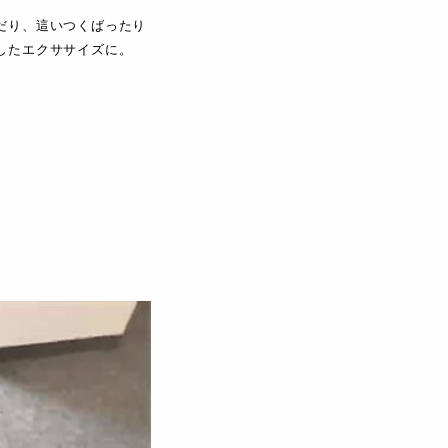
だり、這いつくばったり
したエクササイズに。