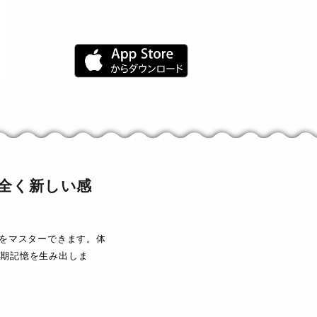
、全く新しい感
数をマスターできます。体
長期記憶を生み出しま