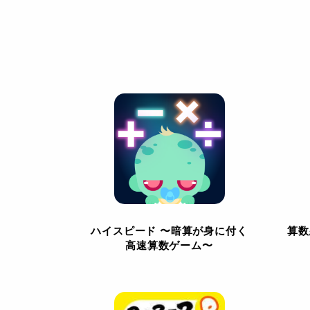
ハイスピード 〜暗算が身に付く
算数
高速算数ゲーム〜