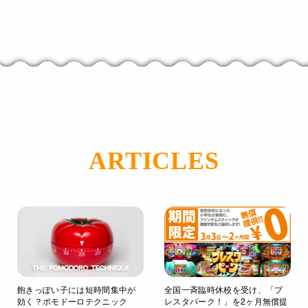
ARTICLES
飽きっぽい子には短時間集中が
全国一斉臨時休校を受け、「プ
効く？ポモドーロテクニック
レスタパーク！」を2ヶ月無償提