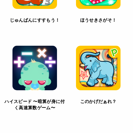
じゅんばんにすすもう！
ほうせきさがそ！
ハイスピード 〜暗算が身に付
このかげだぁれ？
く高速算数ゲーム〜