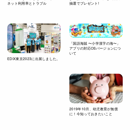
ネット利用率とトラブル
抽選でプレゼント!
「国語海賊 〜小学漢字の海〜」
アプリの対応OSバージョンにつ
いて
EDIX東京2023に出展しました。
2019年10月、幼児教育が無償
に！今知っておきたいこと