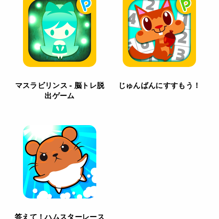
マスラビリンス - 脳トレ脱
じゅんばんにすすもう！
出ゲーム
答えて！ハムスターレース