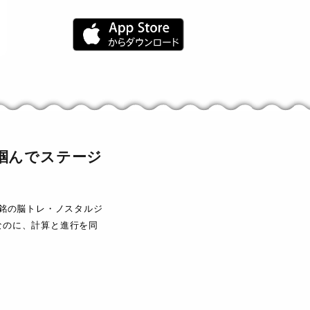
掴んでステージ
正銘の脳トレ・ノスタルジ
なのに、計算と進行を同