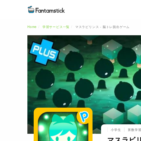
Home
学習サービス一覧
マスラビリンス - 脳トレ脱出ゲーム
小学生
算数学
マスラビリ