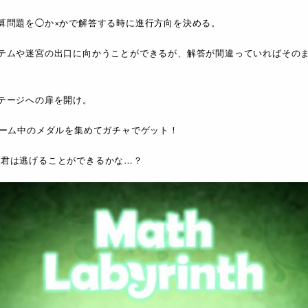
算問題を◯か×かで解答する時に進行方向を決める。
テムや迷宮の出口に向かうことができるが、解答が間違っていればその
テージへの扉を開け。
ゲーム中のメダルを集めてガチャでゲット！
ら君は逃げることができるかな…？