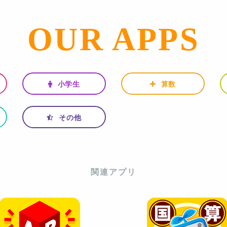
OUR APPS
小学生
算数
その他
関連アプリ