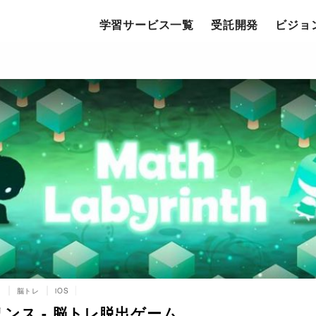
学習サービス一覧
受託開発
ビジョ
習
脳トレ
iOS
ンス - 脳トレ脱出ゲーム