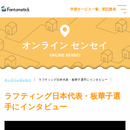
学習サービス一覧
受託開発
オンライン センセイ
ONLINE SENSEI
オンラインセンセイ
ラフティング日本代表・板華子選手にインタビュー
ラフティング日本代表・板華子選
手にインタビュー