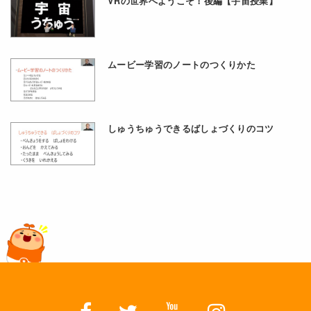
VRの世界へようこそ！後編【宇宙授業】
ムービー学習のノートのつくりかた
しゅうちゅうできるばしょづくりのコツ