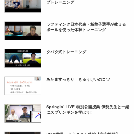
ブトレーニング
ラフティング日本代表・板華子選手が教える
ボールを使った体幹トレーニング
タバタ式トレーニング
あたますっきり きゅうけいのコツ
Springin' LIVE 特別公開授業 伊勢先生と一緒
にスプリンギンを学ぼう!