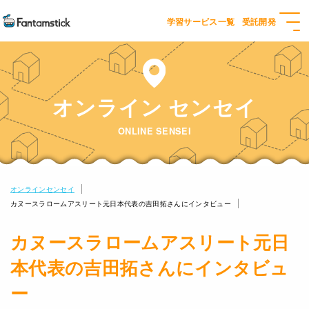
学習サービス一覧
受託開発
オンライン センセイ
ONLINE SENSEI
オンラインセンセイ
カヌースラロームアスリート元日本代表の吉田拓さんにインタビュー
カヌースラロームアスリート元日
本代表の吉田拓さんにインタビュ
ー