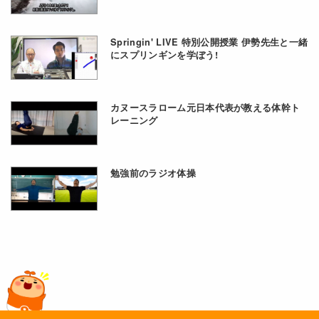
Springin' LIVE 特別公開授業 伊勢先生と一緒
にスプリンギンを学ぼう!
カヌースラローム元日本代表が教える体幹ト
レーニング
勉強前のラジオ体操